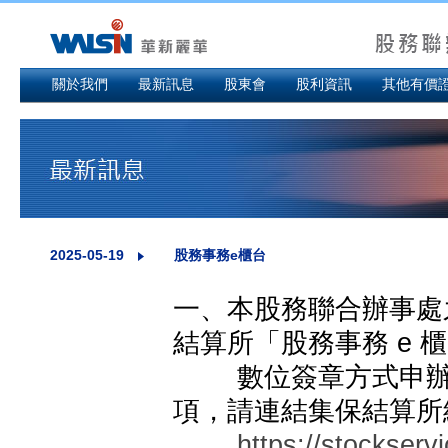
關於我們
最新訊息
股東會
股利資訊
其他有價
2025-05-19
股務事務e櫃台
一、本股務聯合辦事處
結算所「股務事務 e 櫃台
數位簽章方式申辦股
項，請連結集保結算所
https://stockserv