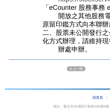
「eCounter 股務
開放之其他股務電子
原留印鑑方式向本聯辦
二、股票未公開發行之
化方式辦理，請維持現
辦處申辦。
回首頁
地址：臺北市內湖區行善路398號8樓 電話