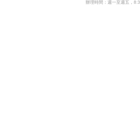
辦理時間：週一至週五，8:30~1